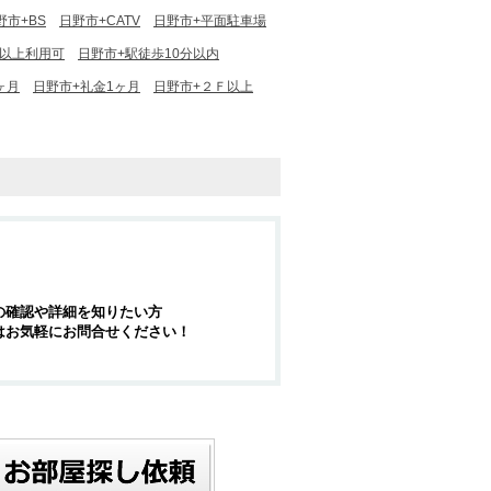
野市+BS
日野市+CATV
日野市+平面駐車場
駅以上利用可
日野市+駅徒歩10分以内
ヶ月
日野市+礼金1ヶ月
日野市+２Ｆ以上
の確認や詳細を知りたい方
はお気軽にお問合せください！