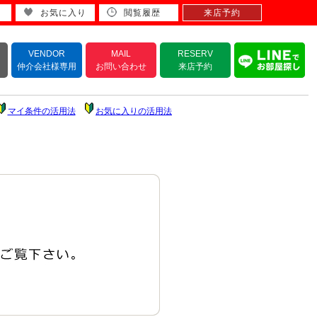
お気に入り
閲覧履歴
来店予約
VENDOR
MAIL
RESERV
仲介会社様専用
お問い合わせ
来店予約
マイ条件の活用法
お気に入りの活用法