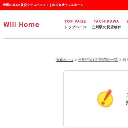
豊田の3LDK賃貸テラスハウス！｜株式会社ウィルホーム
TOP PAGE
TACHIKAWA
トップページ
立川駅の賃貸物件
>
日野市の賃貸情報一覧
>
豊
TOPページ