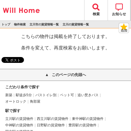
検索
お知らせ
トップ
物件検索
立川市の賃貸情報一覧
立川の賃貸情報一覧
>
>
>
>
物件詳細
こちらの物件は掲載を終了しております。
条件を変えて、再度検索をお願いします。
このページの先頭へ
こだわり条件で探す
新築
駅徒歩5分
バストイレ別
ペット可
追い焚きバス
オートロック
角部屋
駅で探す
立川駅の賃貸物件
西立川駅の賃貸物件
東中神駅の賃貸物件
中神駅の賃貸物件
日野駅の賃貸物件
豊田駅の賃貸物件