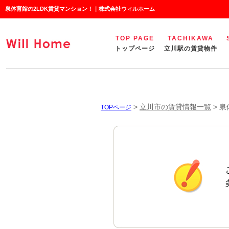
泉体育館の2LDK賃貸マンション！｜株式会社ウィルホーム
TOP PAGE
TACHIKAWA
トップページ
立川駅の賃貸物件
>
立川市の賃貸情報一覧
>
泉
TOPページ