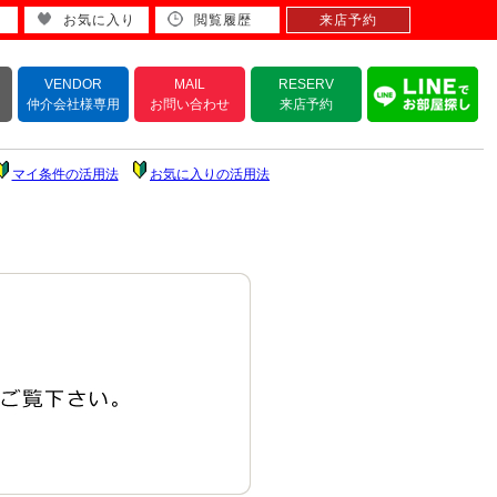
お気に入り
閲覧履歴
来店予約
VENDOR
MAIL
RESERV
仲介会社様専用
お問い合わせ
来店予約
マイ条件の活用法
お気に入りの活用法