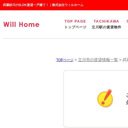
武蔵砂川の5LDK賃貸一戸建て！｜株式会社ウィルホーム
TOP PAGE
TACHIKAWA
トップページ
立川駅の賃貸物件
>
立川市の賃貸情報一覧
>
武
TOPページ