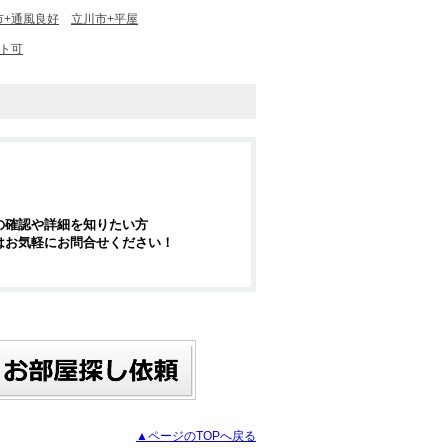
市+通風良好
立川市+平屋
ット可
の確認や詳細を知りたい方
はお気軽にお問合せください！
▲ページのTOPへ戻る