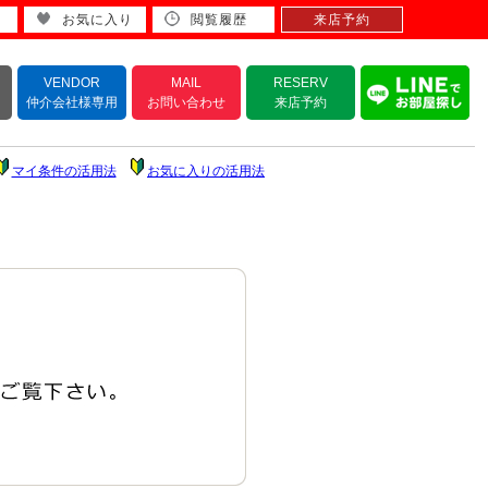
お気に入り
閲覧履歴
来店予約
VENDOR
MAIL
RESERV
仲介会社様専用
お問い合わせ
来店予約
マイ条件の活用法
お気に入りの活用法