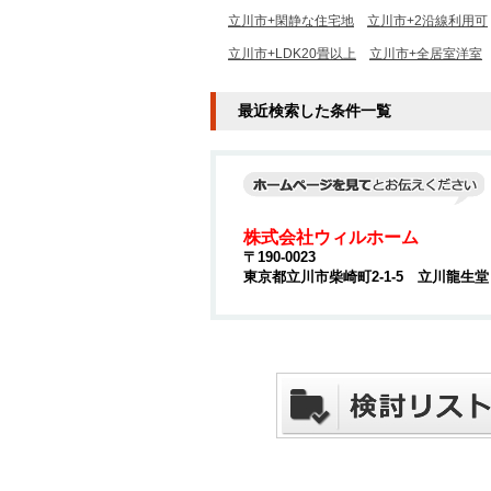
立川市+閑静な住宅地
立川市+2沿線利用可
立川市+LDK20畳以上
立川市+全居室洋室
最近検索した条件一覧
株式会社ウィルホーム
〒190-0023
東京都立川市柴崎町2-1-5 立川龍生