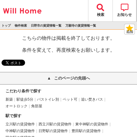
検索
お知らせ
トップ
物件検索
日野市の賃貸情報一覧
万願寺の賃貸情報一覧
>
>
>
>
物件詳細
こちらの物件は掲載を終了しております。
条件を変えて、再度検索をお願いします。
このページの先頭へ
こだわり条件で探す
新築
駅徒歩5分
バストイレ別
ペット可
追い焚きバス
オートロック
角部屋
駅で探す
立川駅の賃貸物件
西立川駅の賃貸物件
東中神駅の賃貸物件
中神駅の賃貸物件
日野駅の賃貸物件
豊田駅の賃貸物件