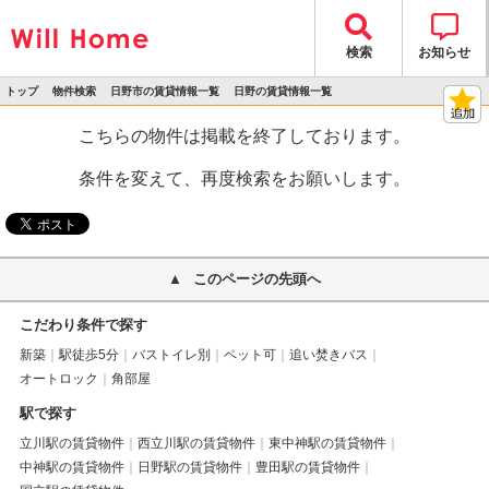
検索
お知らせ
トップ
物件検索
日野市の賃貸情報一覧
日野の賃貸情報一覧
>
>
>
>
物件詳細
こちらの物件は掲載を終了しております。
条件を変えて、再度検索をお願いします。
このページの先頭へ
こだわり条件で探す
新築
駅徒歩5分
バストイレ別
ペット可
追い焚きバス
オートロック
角部屋
駅で探す
立川駅の賃貸物件
西立川駅の賃貸物件
東中神駅の賃貸物件
中神駅の賃貸物件
日野駅の賃貸物件
豊田駅の賃貸物件