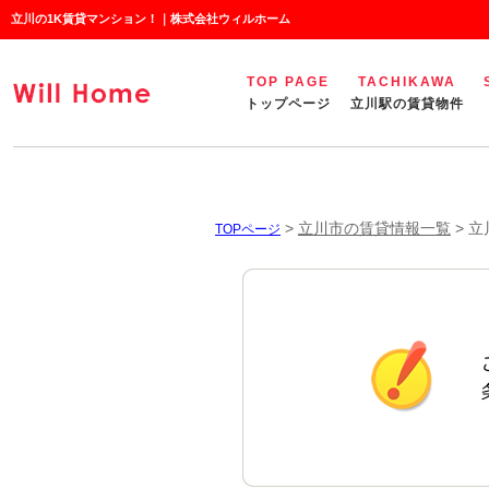
立川の1K賃貸マンション！｜株式会社ウィルホーム
TOP PAGE
TACHIKAWA
トップページ
立川駅の賃貸物件
>
立川市の賃貸情報一覧
>
立
TOPページ