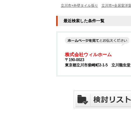
立川市+外壁タイル張り
立川市+全居室洋
最近検索した条件一覧
株式会社ウィルホーム
〒190-0023
東京都立川市柴崎町2-1-5 立川龍生