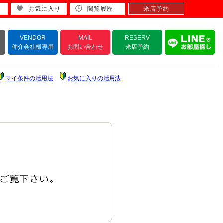
お気に入り
閲覧履歴
来店予約
VENDOR
MAIL
RESERV
仲介会社様専用
お問い合わせ
来店予約
マイ条件の活用法
お気に入りの活用法