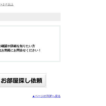
市+２Ｆ以上
の確認や詳細を知りたい方
はお気軽にお問合せください！
▲ページのTOPへ戻る