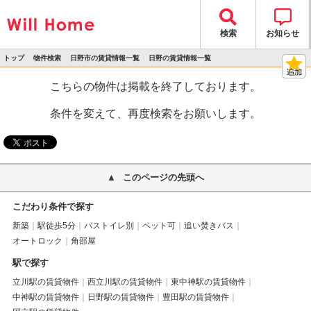
検索
お知らせ
トップ
物件検索
日野市の賃貸情報一覧
日野の賃貸情報一覧
>
>
>
>
物件詳細
こちらの物件は掲載を終了しております。
条件を変えて、再度検索をお願いします。
このページの先頭へ
こだわり条件で探す
新築
駅徒歩5分
バストイレ別
ペット可
追い焚きバス
オートロック
角部屋
駅で探す
立川駅の賃貸物件
西立川駅の賃貸物件
東中神駅の賃貸物件
中神駅の賃貸物件
日野駅の賃貸物件
豊田駅の賃貸物件