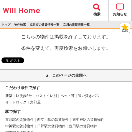
検索
お知らせ
トップ
物件検索
立川市の賃貸情報一覧
立川の賃貸情報一覧
>
>
>
>
物件詳細
こちらの物件は掲載を終了しております。
条件を変えて、再度検索をお願いします。
このページの先頭へ
こだわり条件で探す
新築
駅徒歩5分
バストイレ別
ペット可
追い焚きバス
オートロック
角部屋
駅で探す
立川駅の賃貸物件
西立川駅の賃貸物件
東中神駅の賃貸物件
中神駅の賃貸物件
日野駅の賃貸物件
豊田駅の賃貸物件