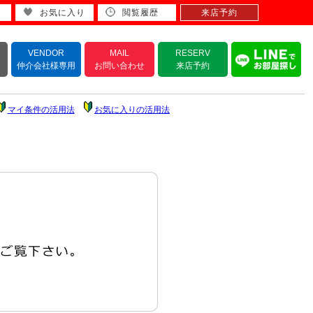
お気に入り
閲覧履歴
来店予約
VENDOR
MAIL
RESERV
仲介会社様専用
お問い合わせ
来店予約
マイ条件の活用法
お気に入りの活用法