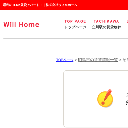
昭島の1LDK賃貸アパート！｜株式会社ウィルホーム
TOP PAGE
TACHIKAWA
トップページ
立川駅の賃貸物件
>
昭島市の賃貸情報一覧
>
昭
TOPページ