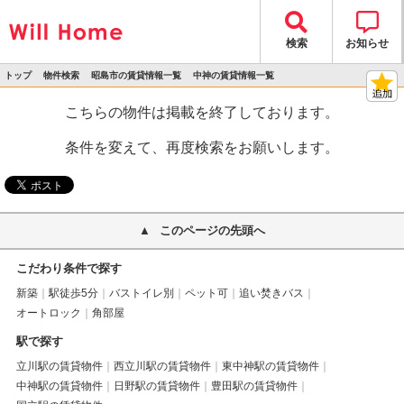
検索
お知らせ
トップ
物件検索
昭島市の賃貸情報一覧
中神の賃貸情報一覧
>
>
>
>
物件詳細
こちらの物件は掲載を終了しております。
条件を変えて、再度検索をお願いします。
このページの先頭へ
こだわり条件で探す
新築
駅徒歩5分
バストイレ別
ペット可
追い焚きバス
オートロック
角部屋
駅で探す
立川駅の賃貸物件
西立川駅の賃貸物件
東中神駅の賃貸物件
中神駅の賃貸物件
日野駅の賃貸物件
豊田駅の賃貸物件