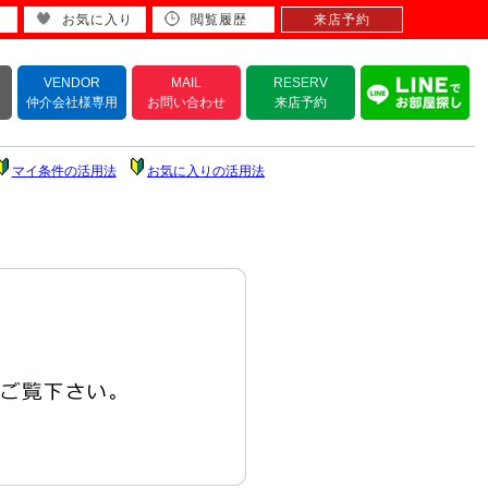
お気に入り
閲覧履歴
来店予約
VENDOR
MAIL
RESERV
仲介会社様専用
お問い合わせ
来店予約
マイ条件の活用法
お気に入りの活用法