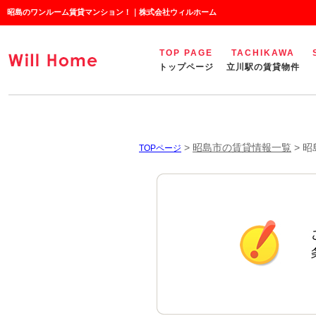
昭島のワンルーム賃貸マンション！｜株式会社ウィルホーム
TOP PAGE
TACHIKAWA
トップページ
立川駅の賃貸物件
>
昭島市の賃貸情報一覧
>
昭
TOPページ