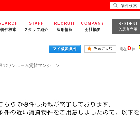
物件検索
SEARCH
STAFF
RECRUIT
COMPANY
RESIDENT
入居者専用
物件検索
スタッフ紹介
採用情報
会社概要
0
現在
件
島のワンルーム賃貸マンション！