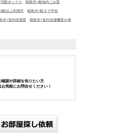
+宅配ボックス
昭島市+敷地内ごみ置
+3駅以上利用可
昭島市+駅まで平坦
島市+室内洗濯置
昭島市+室内洗濯機置き場
の確認や詳細を知りたい方
はお気軽にお問合せください！