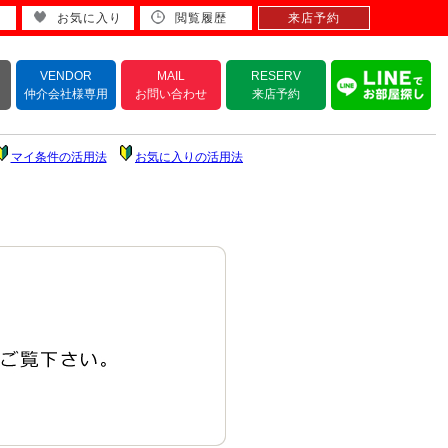
お気に入り
閲覧履歴
来店予約
VENDOR
MAIL
RESERV
仲介会社様専用
お問い合わせ
来店予約
マイ条件の活用法
お気に入りの活用法