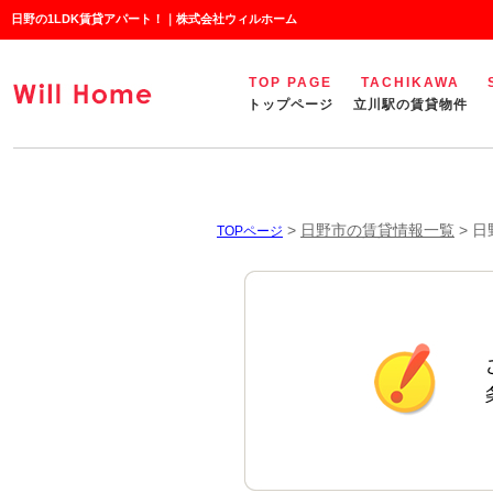
日野の1LDK賃貸アパート！｜株式会社ウィルホーム
TOP PAGE
TACHIKAWA
トップページ
立川駅の賃貸物件
>
日野市の賃貸情報一覧
>
日
TOPページ