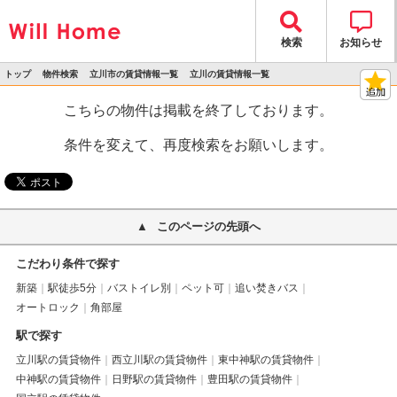
検索
お知らせ
トップ
物件検索
立川市の賃貸情報一覧
立川の賃貸情報一覧
>
>
>
>
物件詳細
こちらの物件は掲載を終了しております。
条件を変えて、再度検索をお願いします。
このページの先頭へ
こだわり条件で探す
新築
駅徒歩5分
バストイレ別
ペット可
追い焚きバス
オートロック
角部屋
駅で探す
立川駅の賃貸物件
西立川駅の賃貸物件
東中神駅の賃貸物件
中神駅の賃貸物件
日野駅の賃貸物件
豊田駅の賃貸物件