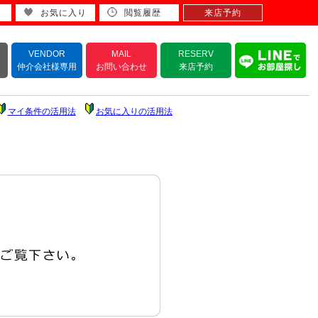
お気に入り
閲覧履歴
来店予約
VENDOR
MAIL
RESERV
仲介会社様専用
お問い合わせ
来店予約
マイ条件の活用法
お気に入りの活用法