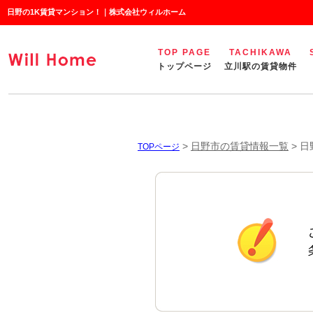
日野の1K賃貸マンション！｜株式会社ウィルホーム
TOP PAGE
TACHIKAWA
トップページ
立川駅の賃貸物件
>
日野市の賃貸情報一覧
>
日
TOPページ