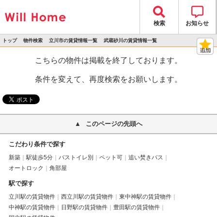
検索
お知らせ
トップ
物件検索
立川市の賃貸情報一覧
武蔵砂川の賃貸情報一覧
>
>
>
>
物件詳細
こちらの物件は掲載を終了しております。
条件を変えて、再度検索をお願いします。
このページの先頭へ
こだわり条件で探す
新築
駅徒歩5分
バストイレ別
ペット可
追い焚きバス
オートロック
角部屋
駅で探す
立川駅の賃貸物件
西立川駅の賃貸物件
東中神駅の賃貸物件
中神駅の賃貸物件
日野駅の賃貸物件
豊田駅の賃貸物件