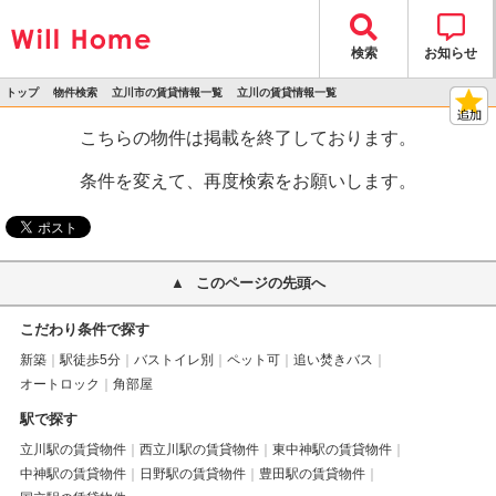
検索
お知らせ
トップ
物件検索
立川市の賃貸情報一覧
立川の賃貸情報一覧
>
>
>
>
物件詳細
こちらの物件は掲載を終了しております。
条件を変えて、再度検索をお願いします。
このページの先頭へ
こだわり条件で探す
新築
駅徒歩5分
バストイレ別
ペット可
追い焚きバス
オートロック
角部屋
駅で探す
立川駅の賃貸物件
西立川駅の賃貸物件
東中神駅の賃貸物件
中神駅の賃貸物件
日野駅の賃貸物件
豊田駅の賃貸物件