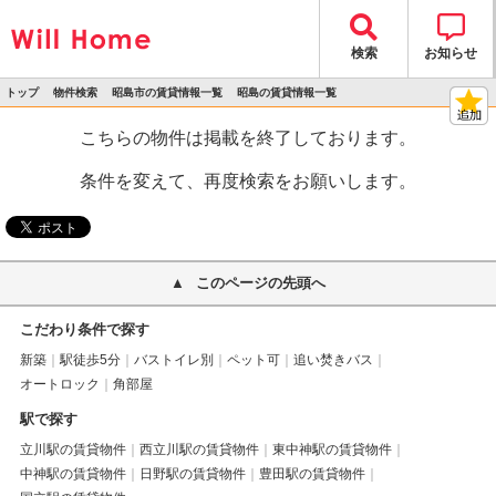
検索
お知らせ
トップ
物件検索
昭島市の賃貸情報一覧
昭島の賃貸情報一覧
>
>
>
>
物件詳細
こちらの物件は掲載を終了しております。
条件を変えて、再度検索をお願いします。
このページの先頭へ
こだわり条件で探す
新築
駅徒歩5分
バストイレ別
ペット可
追い焚きバス
オートロック
角部屋
駅で探す
立川駅の賃貸物件
西立川駅の賃貸物件
東中神駅の賃貸物件
中神駅の賃貸物件
日野駅の賃貸物件
豊田駅の賃貸物件