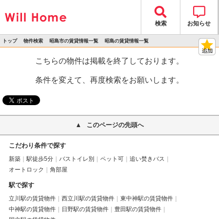
検索
お知らせ
トップ
物件検索
昭島市の賃貸情報一覧
昭島の賃貸情報一覧
>
>
>
>
物件詳細
こちらの物件は掲載を終了しております。
条件を変えて、再度検索をお願いします。
このページの先頭へ
こだわり条件で探す
新築
駅徒歩5分
バストイレ別
ペット可
追い焚きバス
オートロック
角部屋
駅で探す
立川駅の賃貸物件
西立川駅の賃貸物件
東中神駅の賃貸物件
中神駅の賃貸物件
日野駅の賃貸物件
豊田駅の賃貸物件