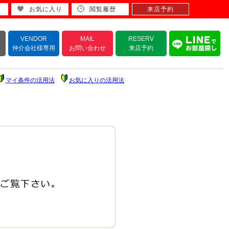
お気に入り
閲覧履歴
来店予約
VENDOR
MAIL
RESERV
仲介会社様専用
お問い合わせ
来店予約
マイ条件の活用法
お気に入りの活用法