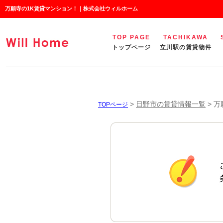
万願寺の1K賃貸マンション！｜株式会社ウィルホーム
TOP PAGE
TACHIKAWA
トップページ
立川駅の賃貸物件
>
日野市の賃貸情報一覧
>
万
TOPページ