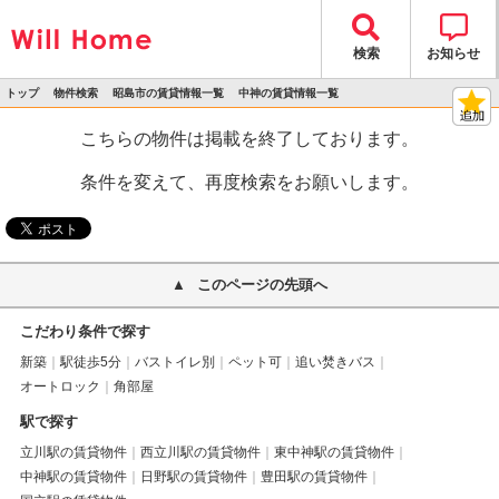
検索
お知らせ
トップ
物件検索
昭島市の賃貸情報一覧
中神の賃貸情報一覧
>
>
>
>
物件詳細
こちらの物件は掲載を終了しております。
条件を変えて、再度検索をお願いします。
このページの先頭へ
こだわり条件で探す
新築
駅徒歩5分
バストイレ別
ペット可
追い焚きバス
オートロック
角部屋
駅で探す
立川駅の賃貸物件
西立川駅の賃貸物件
東中神駅の賃貸物件
中神駅の賃貸物件
日野駅の賃貸物件
豊田駅の賃貸物件