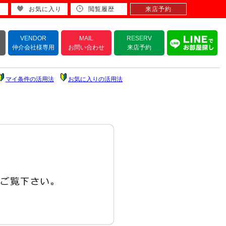
お気に入り
閲覧履歴
来店予約
VENDOR
MAIL
RESERV
仲介会社様専用
お問い合わせ
来店予約
マイ条件の活用法
お気に入りの活用法