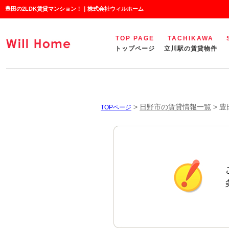
豊田の2LDK賃貸マンション！｜株式会社ウィルホーム
TOP PAGE
TACHIKAWA
トップページ
立川駅の賃貸物件
>
日野市の賃貸情報一覧
>
豊
TOPページ