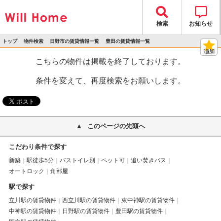
検索
お知らせ
トップ
物件検索
日野市の賃貸情報一覧
豊田の賃貸情報一覧
>
>
>
>
物件詳細
こちらの物件は掲載を終了しております。
条件を変えて、再度検索をお願いします。
このページの先頭へ
こだわり条件で探す
新築
駅徒歩5分
バストイレ別
ペット可
追い焚きバス
オートロック
角部屋
駅で探す
立川駅の賃貸物件
西立川駅の賃貸物件
東中神駅の賃貸物件
中神駅の賃貸物件
日野駅の賃貸物件
豊田駅の賃貸物件