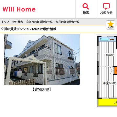
検索
お知らせ
トップ
物件検索
立川市の賃貸情報一覧
立川の賃貸情報一覧
>
>
>
>
物件詳細
立川の賃貸マンション(2DK)の物件情報
【建物外観】