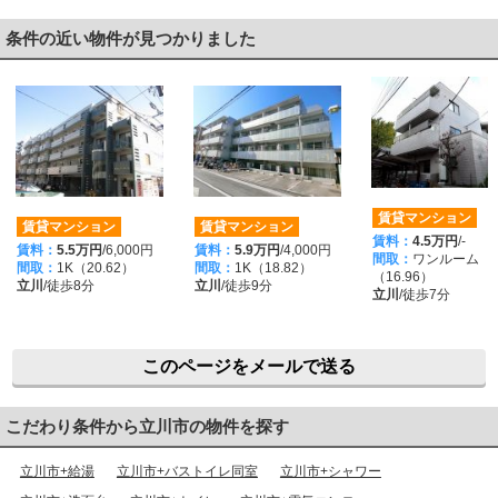
条件の近い物件が見つかりました
賃貸マンション
賃貸マンション
賃貸マンション
賃料：
4.5万円
/-
賃料：
5.5万円
/6,000円
賃料：
5.9万円
/4,000円
間取：
ワンルーム
間取：
1K（20.62）
間取：
1K（18.82）
（16.96）
立川
/徒歩8分
立川
/徒歩9分
立川
/徒歩7分
このページをメールで送る
こだわり条件から立川市の物件を探す
立川市+給湯
立川市+バストイレ同室
立川市+シャワー