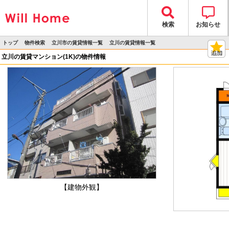
検索
お知らせ
トップ
物件検索
立川市の賃貸情報一覧
立川の賃貸情報一覧
>
>
>
>
物件詳細
立川の賃貸マンション(1K)の物件情報
【建物外観】