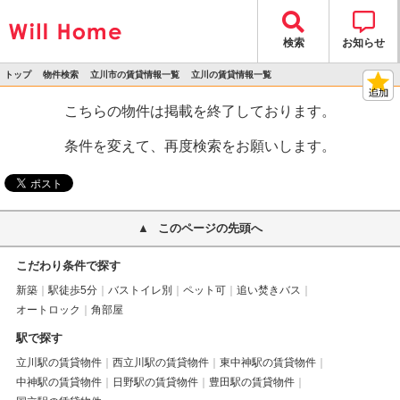
検索
お知らせ
トップ
物件検索
立川市の賃貸情報一覧
立川の賃貸情報一覧
>
>
>
>
物件詳細
こちらの物件は掲載を終了しております。
条件を変えて、再度検索をお願いします。
このページの先頭へ
こだわり条件で探す
新築
駅徒歩5分
バストイレ別
ペット可
追い焚きバス
オートロック
角部屋
駅で探す
立川駅の賃貸物件
西立川駅の賃貸物件
東中神駅の賃貸物件
中神駅の賃貸物件
日野駅の賃貸物件
豊田駅の賃貸物件