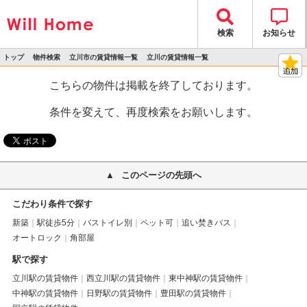
検索
お知らせ
トップ
物件検索
立川市の賃貸情報一覧
立川の賃貸情報一覧
>
>
>
>
物件詳細
こちらの物件は掲載を終了しております。
条件を変えて、再度検索をお願いします。
このページの先頭へ
こだわり条件で探す
新築
駅徒歩5分
バストイレ別
ペット可
追い焚きバス
オートロック
角部屋
駅で探す
立川駅の賃貸物件
西立川駅の賃貸物件
東中神駅の賃貸物件
中神駅の賃貸物件
日野駅の賃貸物件
豊田駅の賃貸物件