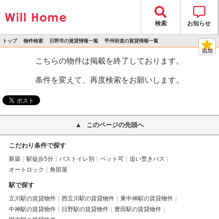
検索
お知らせ
トップ
物件検索
日野市の賃貸情報一覧
甲州街道の賃貸情報一覧
>
>
>
>
物件詳細
こちらの物件は掲載を終了しております。
条件を変えて、再度検索をお願いします。
このページの先頭へ
こだわり条件で探す
新築
駅徒歩5分
バストイレ別
ペット可
追い焚きバス
オートロック
角部屋
駅で探す
立川駅の賃貸物件
西立川駅の賃貸物件
東中神駅の賃貸物件
中神駅の賃貸物件
日野駅の賃貸物件
豊田駅の賃貸物件