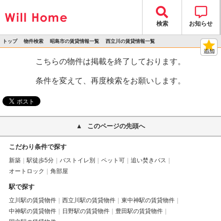
検索
お知らせ
トップ
物件検索
昭島市の賃貸情報一覧
西立川の賃貸情報一覧
>
>
>
>
物件詳細
こちらの物件は掲載を終了しております。
条件を変えて、再度検索をお願いします。
このページの先頭へ
こだわり条件で探す
新築
駅徒歩5分
バストイレ別
ペット可
追い焚きバス
オートロック
角部屋
駅で探す
立川駅の賃貸物件
西立川駅の賃貸物件
東中神駅の賃貸物件
中神駅の賃貸物件
日野駅の賃貸物件
豊田駅の賃貸物件