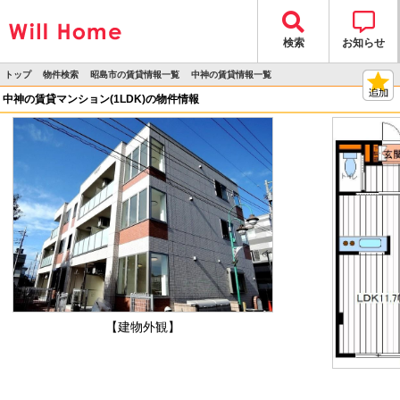
検索
お知らせ
トップ
物件検索
昭島市の賃貸情報一覧
中神の賃貸情報一覧
>
>
>
>
物件詳細
中神の賃貸マンション(1LDK)の物件情報
【建物外観】