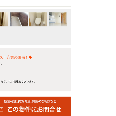
ス！充実の設備！◆
す。
きれていない情報もございます。