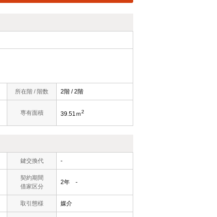
所在階 / 階数
2階 / 2階
2
専有面積
39.51ｍ
鍵交換代
-
契約期間
2年 -
借家区分
取引態様
媒介