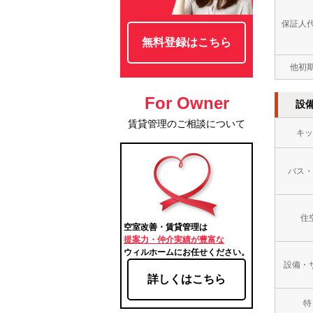
保証人
無料登録はこちら
他初
For Owner
設
賃貸管理のご相談について
キッ
バス・
住
空室改善・賃貸管理は
提案力・仲介実績が豊富な
ウィルホームにお任せください。
設備・
詳しくはこちら
特