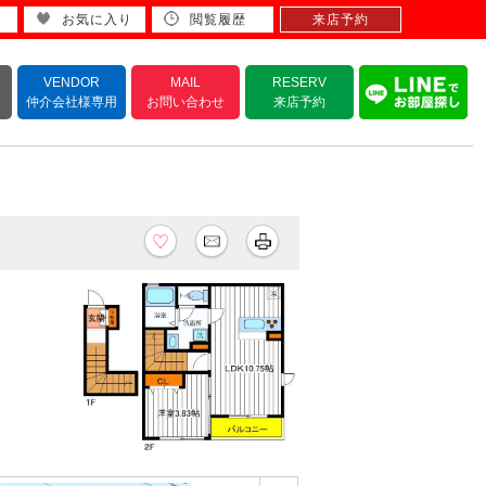
お気に入り
閲覧履歴
来店予約
VENDOR
MAIL
RESERV
仲介会社様専用
お問い合わせ
来店予約