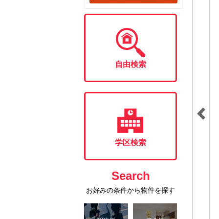
自由検索
学区検索
Search
お好みの条件から物件を探す