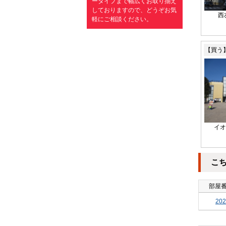
ータイプまで幅広くお取り揃え
しておりますので、どうぞお気
西
軽にご相談ください。
【買う
イオ
こ
部屋
202