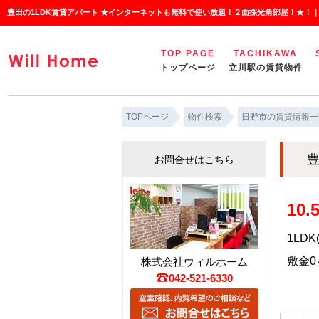
豊田の1LDK賃貸アパート ★インターネットも無料で使い放題！２面採光角部屋！★！
TOP PAGE
TACHIKAWA
トップページ
立川駅の賃貸物件
TOPページ
物件検索
日野市の賃貸情報一
豊
お問合せはこちら
10
1LDK
敷金0ヶ
株式会社ウィルホーム
042-521-6330