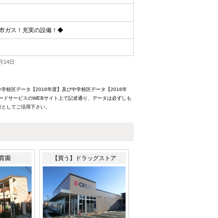
市ガス！充実の設備！◆
月14日
校区データ【2016年度】及び中学校区データ【2016年
ードサービスのWEBサイト上で記述通り、データは必ずしも
考としてご活用下さい。
育園
【買う】ドラッグストア