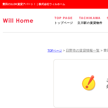
豊田の1LDK賃貸アパート！｜株式会社ウィルホーム
TOP PAGE
TACHIKAWA
トップページ
立川駅の賃貸物件
>
日野市の賃貸情報一覧
>
豊
TOPページ