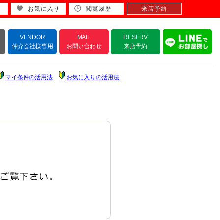
お気に入り
閲覧履歴
来店予約
VENDOR
MAIL
RESERV
仲介会社様専用
お問い合わせ
来店予約
マイ条件の活用法
お気に入りの活用法