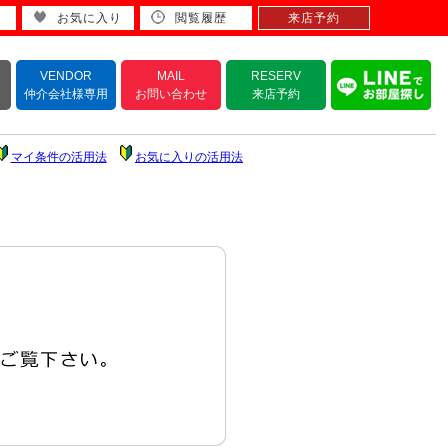
お気に入り
閲覧履歴
来店予約
VENDOR
MAIL
RESERV
仲介会社様専用
お問い合わせ
来店予約
マイ条件の活用法
お気に入りの活用法