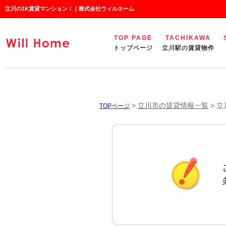
立川の1K賃貸マンション！｜株式会社ウィルホーム
TOP PAGE
TACHIKAWA
トップページ
立川駅の賃貸物件
>
立川市の賃貸情報一覧
>
立
TOPページ