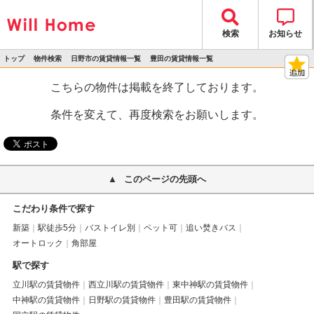
検索
お知らせ
トップ
物件検索
日野市の賃貸情報一覧
豊田の賃貸情報一覧
>
>
>
>
物件詳細
こちらの物件は掲載を終了しております。
条件を変えて、再度検索をお願いします。
このページの先頭へ
こだわり条件で探す
新築
駅徒歩5分
バストイレ別
ペット可
追い焚きバス
オートロック
角部屋
駅で探す
立川駅の賃貸物件
西立川駅の賃貸物件
東中神駅の賃貸物件
中神駅の賃貸物件
日野駅の賃貸物件
豊田駅の賃貸物件