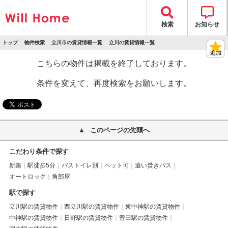
検索
お知らせ
トップ
物件検索
立川市の賃貸情報一覧
立川の賃貸情報一覧
>
>
>
>
物件詳細
こちらの物件は掲載を終了しております。
条件を変えて、再度検索をお願いします。
このページの先頭へ
こだわり条件で探す
新築
駅徒歩5分
バストイレ別
ペット可
追い焚きバス
オートロック
角部屋
駅で探す
立川駅の賃貸物件
西立川駅の賃貸物件
東中神駅の賃貸物件
中神駅の賃貸物件
日野駅の賃貸物件
豊田駅の賃貸物件