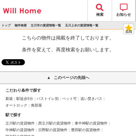
検索
お知らせ
トップ
物件検索
立川市の賃貸情報一覧
玉川上水の賃貸情報一覧
>
>
>
>
物件詳細
こちらの物件は掲載を終了しております。
条件を変えて、再度検索をお願いします。
このページの先頭へ
こだわり条件で探す
新築
駅徒歩5分
バストイレ別
ペット可
追い焚きバス
オートロック
角部屋
駅で探す
立川駅の賃貸物件
西立川駅の賃貸物件
東中神駅の賃貸物件
中神駅の賃貸物件
日野駅の賃貸物件
豊田駅の賃貸物件