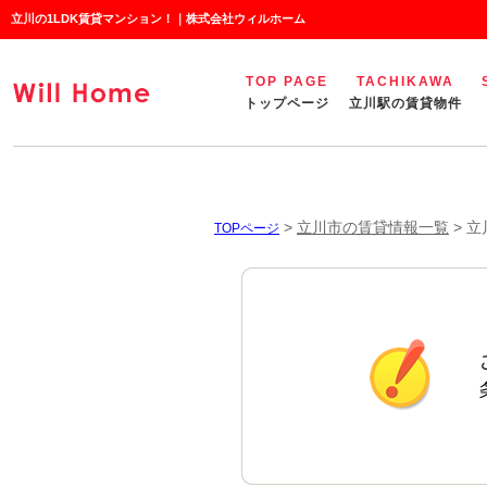
立川の1LDK賃貸マンション！｜株式会社ウィルホーム
TOP PAGE
TACHIKAWA
トップページ
立川駅の賃貸物件
>
立川市の賃貸情報一覧
>
立
TOPページ