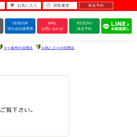
お気に入り
閲覧履歴
来店予約
VENDOR
MAIL
RESERV
仲介会社様専用
お問い合わせ
来店予約
マイ条件の活用法
お気に入りの活用法