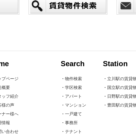
me
Search
Station
ップページ
・
物件検索
・
立川駅の賃貸
社概要
・
学区検索
・
国立駅の賃貸
タッフ紹介
・
アパート
・
日野駅の賃貸
客様の声
・
マンション
・
豊田駅の賃貸
ーナー様へ
・
一戸建て
用情報
・
事務所
問い合わせ
・
テナント