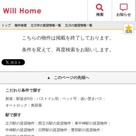
検索
お知らせ
トップ
物件検索
立川市の賃貸情報一覧
立川の賃貸情報一覧
>
>
>
>
物件詳細
こちらの物件は掲載を終了しております。
条件を変えて、再度検索をお願いします。
このページの先頭へ
こだわり条件で探す
新築
駅徒歩5分
バストイレ別
ペット可
追い焚きバス
オートロック
角部屋
駅で探す
立川駅の賃貸物件
西立川駅の賃貸物件
東中神駅の賃貸物件
中神駅の賃貸物件
日野駅の賃貸物件
豊田駅の賃貸物件