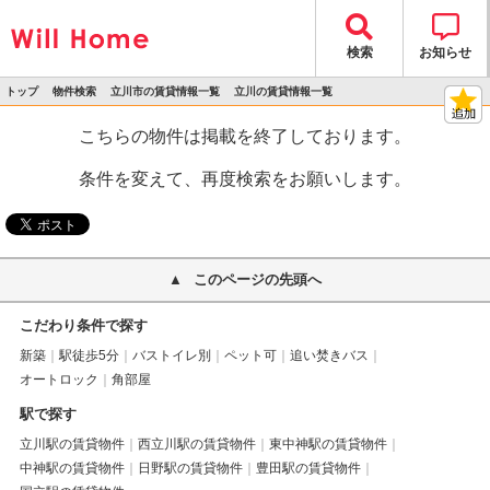
検索
お知らせ
トップ
物件検索
立川市の賃貸情報一覧
立川の賃貸情報一覧
>
>
>
>
物件詳細
こちらの物件は掲載を終了しております。
条件を変えて、再度検索をお願いします。
このページの先頭へ
こだわり条件で探す
新築
駅徒歩5分
バストイレ別
ペット可
追い焚きバス
オートロック
角部屋
駅で探す
立川駅の賃貸物件
西立川駅の賃貸物件
東中神駅の賃貸物件
中神駅の賃貸物件
日野駅の賃貸物件
豊田駅の賃貸物件