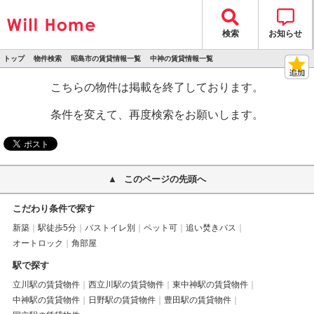
検索
お知らせ
トップ
物件検索
昭島市の賃貸情報一覧
中神の賃貸情報一覧
>
>
>
>
物件詳細
こちらの物件は掲載を終了しております。
条件を変えて、再度検索をお願いします。
このページの先頭へ
こだわり条件で探す
新築
駅徒歩5分
バストイレ別
ペット可
追い焚きバス
オートロック
角部屋
駅で探す
立川駅の賃貸物件
西立川駅の賃貸物件
東中神駅の賃貸物件
中神駅の賃貸物件
日野駅の賃貸物件
豊田駅の賃貸物件