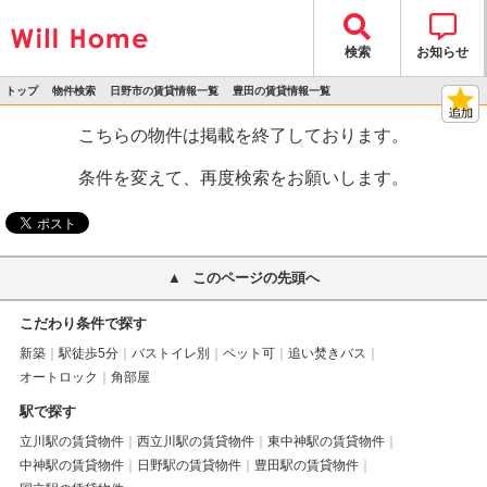
検索
お知らせ
トップ
物件検索
日野市の賃貸情報一覧
豊田の賃貸情報一覧
>
>
>
>
物件詳細
こちらの物件は掲載を終了しております。
条件を変えて、再度検索をお願いします。
このページの先頭へ
こだわり条件で探す
新築
駅徒歩5分
バストイレ別
ペット可
追い焚きバス
オートロック
角部屋
駅で探す
立川駅の賃貸物件
西立川駅の賃貸物件
東中神駅の賃貸物件
中神駅の賃貸物件
日野駅の賃貸物件
豊田駅の賃貸物件