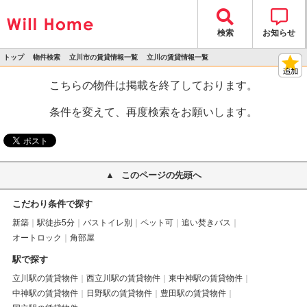
検索
お知らせ
トップ
物件検索
立川市の賃貸情報一覧
立川の賃貸情報一覧
>
>
>
>
物件詳細
こちらの物件は掲載を終了しております。
条件を変えて、再度検索をお願いします。
このページの先頭へ
こだわり条件で探す
新築
駅徒歩5分
バストイレ別
ペット可
追い焚きバス
オートロック
角部屋
駅で探す
立川駅の賃貸物件
西立川駅の賃貸物件
東中神駅の賃貸物件
中神駅の賃貸物件
日野駅の賃貸物件
豊田駅の賃貸物件