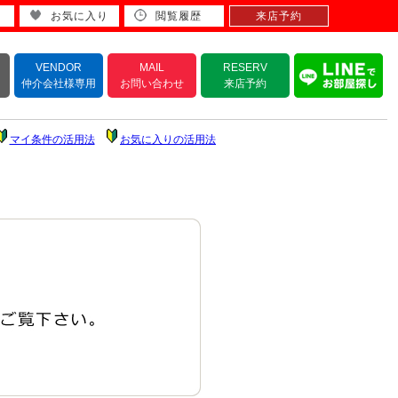
お気に入り
閲覧履歴
来店予約
VENDOR
MAIL
RESERV
仲介会社様専用
お問い合わせ
来店予約
マイ条件の活用法
お気に入りの活用法