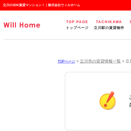
立川の3DK賃貸マンション！｜株式会社ウィルホーム
TOP PAGE
TACHIKAWA
トップページ
立川駅の賃貸物件
>
立川市の賃貸情報一覧
>
立
TOPページ