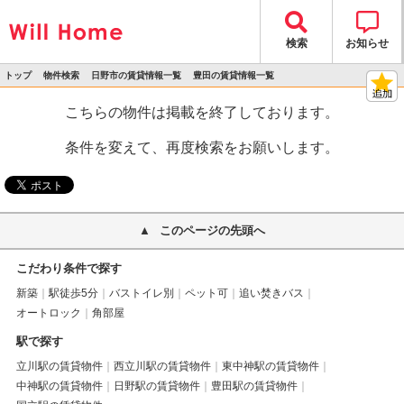
検索
お知らせ
トップ
物件検索
日野市の賃貸情報一覧
豊田の賃貸情報一覧
>
>
>
>
物件詳細
こちらの物件は掲載を終了しております。
条件を変えて、再度検索をお願いします。
このページの先頭へ
こだわり条件で探す
新築
駅徒歩5分
バストイレ別
ペット可
追い焚きバス
オートロック
角部屋
駅で探す
立川駅の賃貸物件
西立川駅の賃貸物件
東中神駅の賃貸物件
中神駅の賃貸物件
日野駅の賃貸物件
豊田駅の賃貸物件