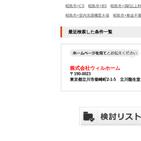
昭島市+CS
昭島市+BS
昭島市+3駅以上
昭島市+室内洗濯機置き場
昭島市+敷金不
最近検索した条件一覧
株式会社ウィルホーム
〒190-0023
東京都立川市柴崎町2-1-5 立川龍生