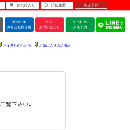
お気に入り
閲覧履歴
来店予約
VENDOR
MAIL
RESERV
仲介会社様専用
お問い合わせ
来店予約
マイ条件の活用法
お気に入りの活用法