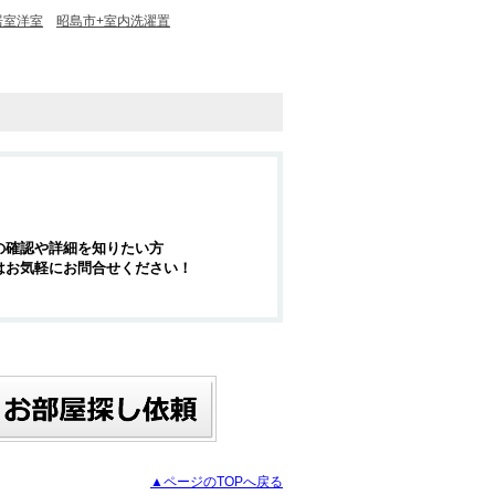
居室洋室
昭島市+室内洗濯置
の確認や詳細を知りたい方
はお気軽にお問合せください！
▲ページのTOPへ戻る