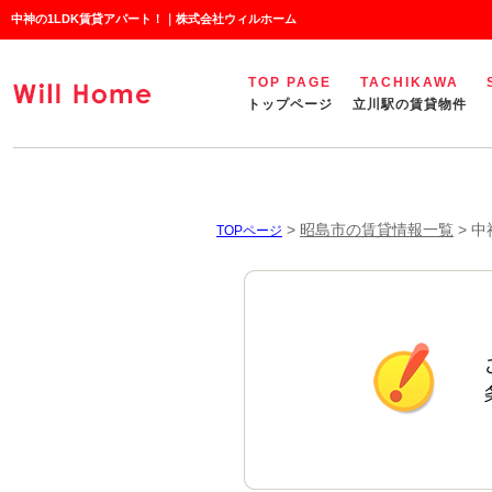
中神の1LDK賃貸アパート！｜株式会社ウィルホーム
TOP PAGE
TACHIKAWA
トップページ
立川駅の賃貸物件
>
昭島市の賃貸情報一覧
>
中
TOPページ