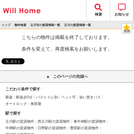
検索
お知らせ
トップ
物件検索
立川市の賃貸情報一覧
立川の賃貸情報一覧
>
>
>
>
物件詳細
こちらの物件は掲載を終了しております。
条件を変えて、再度検索をお願いします。
このページの先頭へ
こだわり条件で探す
新築
駅徒歩5分
バストイレ別
ペット可
追い焚きバス
オートロック
角部屋
駅で探す
立川駅の賃貸物件
西立川駅の賃貸物件
東中神駅の賃貸物件
中神駅の賃貸物件
日野駅の賃貸物件
豊田駅の賃貸物件