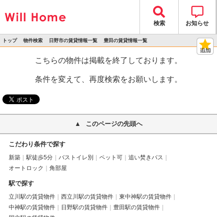
検索
お知らせ
トップ
物件検索
日野市の賃貸情報一覧
豊田の賃貸情報一覧
>
>
>
>
物件詳細
こちらの物件は掲載を終了しております。
条件を変えて、再度検索をお願いします。
このページの先頭へ
こだわり条件で探す
新築
駅徒歩5分
バストイレ別
ペット可
追い焚きバス
オートロック
角部屋
駅で探す
立川駅の賃貸物件
西立川駅の賃貸物件
東中神駅の賃貸物件
中神駅の賃貸物件
日野駅の賃貸物件
豊田駅の賃貸物件