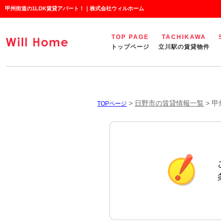
甲州街道の1LDK賃貸アパート！｜株式会社ウィルホーム
TOP PAGE
TACHIKAWA
トップページ
立川駅の賃貸物件
>
日野市の賃貸情報一覧
>
甲
TOPページ