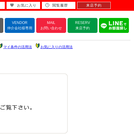
お気に入り
閲覧履歴
来店予約
VENDOR
MAIL
RESERV
仲介会社様専用
お問い合わせ
来店予約
マイ条件の活用法
お気に入りの活用法