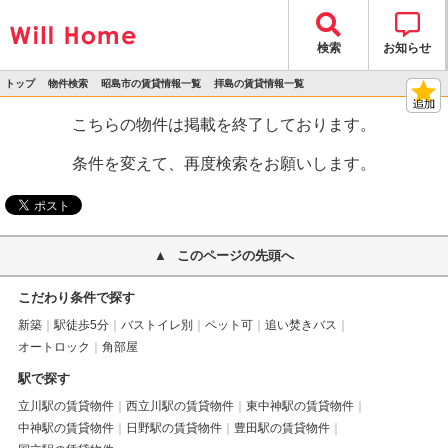
検索
お知らせ
トップ
物件検索
昭島市の賃貸情報一覧
拝島の賃貸情報一覧
>
>
>
>
物件詳細
こちらの物件は掲載を終了しております。
条件を変えて、再度検索をお願いします。
このページの先頭へ
こだわり条件で探す
新築
駅徒歩5分
バストイレ別
ペット可
追い焚きバス
オートロック
角部屋
駅で探す
立川駅の賃貸物件
西立川駅の賃貸物件
東中神駅の賃貸物件
中神駅の賃貸物件
日野駅の賃貸物件
豊田駅の賃貸物件