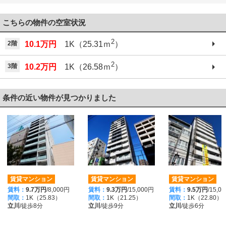
042-521-6330
こちらの物件の空室状況
2
2階
10.1万円
1K（25.31ｍ
）
2
3階
10.2万円
1K（26.58ｍ
）
条件の近い物件が見つかりました
賃貸マンション
賃貸マンション
賃貸マンション
賃料：
9.7万円
/8,000円
賃料：
9.3万円
/15,000円
賃料：
9.5万円
/15,0
間取：
1K（25.83）
間取：
1K（21.25）
間取：
1K（22.80）
立川
/徒歩8分
立川
/徒歩9分
立川
/徒歩6分