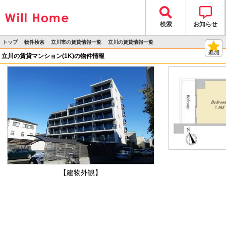
検索
お知らせ
トップ
物件検索
立川市の賃貸情報一覧
立川の賃貸情報一覧
>
>
>
>
物件詳細
立川の賃貸マンション(1K)の物件情報
【建物外観】